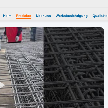
Heim
Produkte
Über uns
Werksbesichtigung
Qualitäts