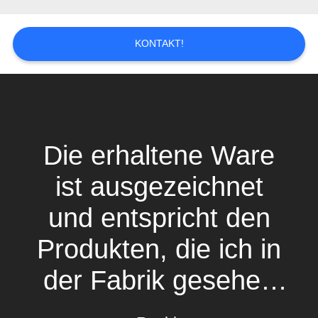
KONTAKT!
Die erhaltene Ware
ist ausgezeichnet
und entspricht den
Produkten, die ich in
der Fabrik gesehen
habe. Ich hatte auch