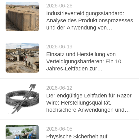
Razor Wire
2026-06-26
Industrieverteidigungsstandard:
Analyse des Produktionsprozesses
und der Anwendung von
[defensive Barriere] in mehreren
Szenarien
2026-06-19
Einsatz und Herstellung von
Verteidigungsbarrieren: Ein 10-
Jahres-Leitfaden zur
Hochsicherheits-Perimetertechnik
2026-06-12
Der endgültige Leitfaden für Razor
Wire: Herstellungsqualität,
hochsichere Anwendungen und
technische Standards
2026-06-05
Physische Sicherheit auf