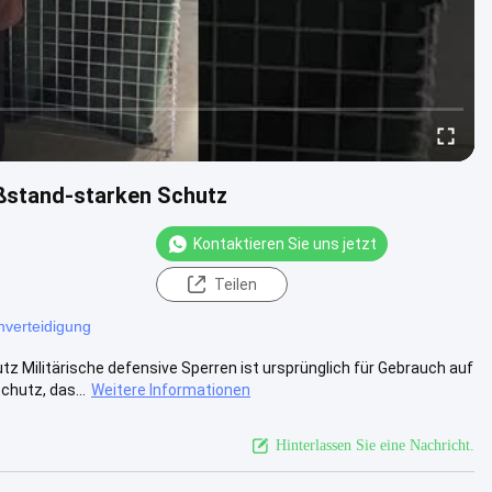
eßstand-starken Schutz
Kontaktieren Sie uns jetzt
Teilen
nverteidigung
tz Militärische defensive Sperren ist ursprünglich für Gebrauch auf
hutz, das...
Weitere Informationen
Hinterlassen Sie eine Nachricht.