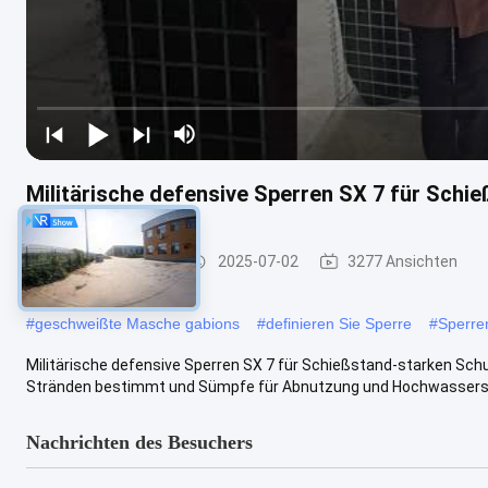
Militärische defensive Sperren SX 7 für Schi
Defensive Sperre
2025-07-02
3277 Ansichten
#
geschweißte Masche gabions
#
definieren Sie Sperre
#
Sperre
Militärische defensive Sperren SX 7 für Schießstand-starken Schu
Stränden bestimmt und Sümpfe für Abnutzung und Hochwassersc
Nachrichten des Besuchers