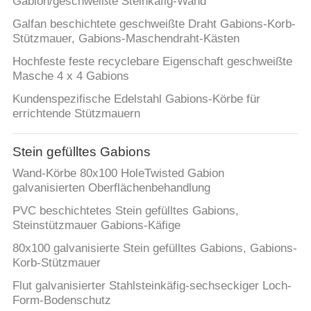
Gabion/geschweißte Steinkäfig-Wand
Galfan beschichtete geschweißte Draht Gabions-Korb-
Stützmauer, Gabions-Maschendraht-Kästen
Hochfeste feste recyclebare Eigenschaft geschweißte
Masche 4 x 4 Gabions
Kundenspezifische Edelstahl Gabions-Körbe für
errichtende Stützmauern
Stein gefülltes Gabions
Wand-Körbe 80x100 HoleTwisted Gabion
galvanisierten Oberflächenbehandlung
PVC beschichtetes Stein gefülltes Gabions,
Steinstützmauer Gabions-Käfige
80x100 galvanisierte Stein gefülltes Gabions, Gabions-
Korb-Stützmauer
Flut galvanisierter Stahlsteinkäfig-sechseckiger Loch-
Form-Bodenschutz