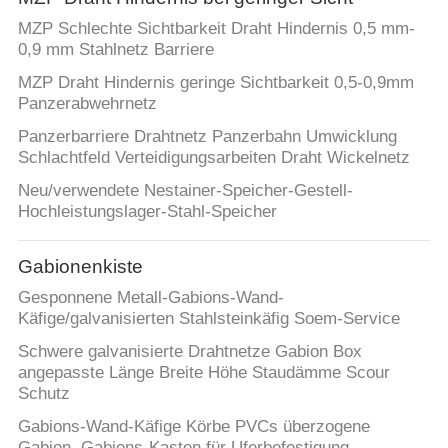
MZP Schlechte Sichtbarkeit Draht Hindernis 0,5 mm-
0,9 mm Stahlnetz Barriere
MZP Draht Hindernis geringe Sichtbarkeit 0,5-0,9mm
Panzerabwehrnetz
Panzerbarriere Drahtnetz Panzerbahn Umwicklung
Schlachtfeld Verteidigungsarbeiten Draht Wickelnetz
Neu/verwendete Nestainer-Speicher-Gestell-
Hochleistungslager-Stahl-Speicher
Gabionenkiste
Gesponnene Metall-Gabions-Wand-
Käfige/galvanisierten Stahlsteinkäfig Soem-Service
Schwere galvanisierte Drahtnetze Gabion Box
angepasste Länge Breite Höhe Staudämme Scour
Schutz
Gabions-Wand-Käfige Körbe PVCs überzogene
Gabion, Gabions-Kasten für Uferbefestigung