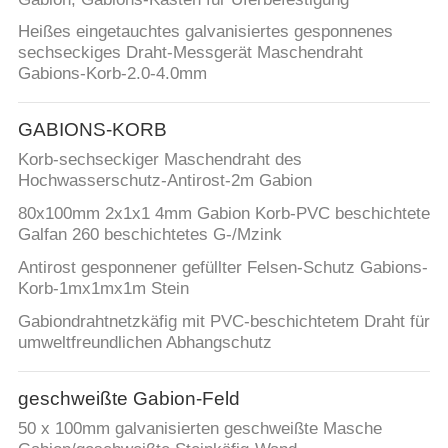
Heißes eingetauchtes galvanisiertes gesponnenes
sechseckiges Draht-Messgerät Maschendraht
Gabions-Korb-2.0-4.0mm
GABIONS-KORB
Korb-sechseckiger Maschendraht des
Hochwasserschutz-Antirost-2m Gabion
80x100mm 2x1x1 4mm Gabion Korb-PVC beschichtete
Galfan 260 beschichtetes G-/Mzink
Antirost gesponnener gefüllter Felsen-Schutz Gabions-
Korb-1mx1mx1m Stein
Gabiondrahtnetzkäfig mit PVC-beschichtetem Draht für
umweltfreundlichen Abhangschutz
geschweißte Gabion-Feld
50 x 100mm galvanisierten geschweißte Masche