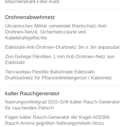
Maschendraht-Filter-Korb
Drohnenabwehrnetz
Ukrainisches Militär verwendet Rostschutz-Anti-
Drohnen-Netze, Sicherheitszäune und
Kabeldrahtgeflechte
Edelstahl-Anti-Drohnen-Drahtnetz 3m x 3m anpassbar
Zoo-Gehege Flexibles 1 mm Anti-Drohnen-Netz aus
Edelstahl
Tierzaunbau Flexible Balustrade Edelstahl-
Drahtseilnetz für Pflanzenklettergerüst / Kabelnetz
kalter Rauchgenerator
Nahrungsmittelgrad SGS-Grill-kalter Rauch-Generator
für rauchendes Fleisch
Fügen kalter Rauch-Generator der Kugel-AISI304
Rauch-Aroma gegrillten Nahrungsmitteln hinzu