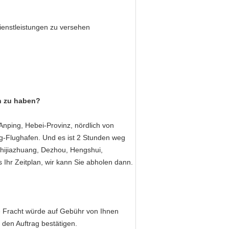
ienstleistungen zu versehen
h zu haben?
Anping, Hebei-Provinz, nördlich von
g-Flughafen. Und es ist 2 Stunden weg
Shijiazhuang, Dezhou, Hengshui,
Ihr Zeitplan, wir kann Sie abholen dann.
die Fracht würde auf Gebühr von Ihnen
den Auftrag bestätigen.