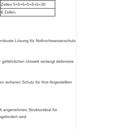
Zellen 5+5+5+5+5+5=30
6 Zellen
d robuste Lösung für Nothochwasserschutz
r gefährlichen Umwelt verlangt defensive
en sicheren Schutz für Ihre Angestellten
ch angenehmes Strukturideal für
ngefordert wird.