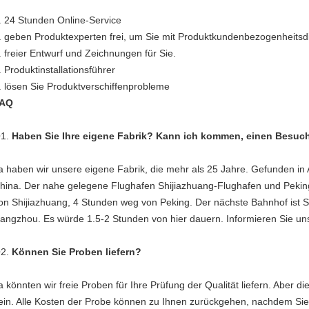
.
24 Stunden Online-Service
. geben Produktexperten frei, um Sie mit Produktkundenbezogenheitsd
. freier Entwurf und Zeichnungen für Sie.
. Produktinstallationsführer
. lösen Sie Produktverschiffenprobleme
AQ
1.
Haben Sie Ihre eigene Fabrik? Kann ich kommen, einen Besuc
a haben wir unsere eigene Fabrik, die mehr als 25 Jahre. Gefunden in 
hina. Der nahe gelegene Flughafen Shijiazhuang-Flughafen und Pekin
on Shijiazhuang, 4 Stunden weg von Peking. Der nächste Bahnhof ist 
angzhou. Es würde 1.5-2 Stunden von hier dauern. Informieren Sie uns 
2.
Können Sie Proben liefern?
a könnten wir freie Proben für Ihre Prüfung der Qualität liefern. Aber 
ein. Alle Kosten der Probe können zu Ihnen zurückgehen, nachdem Sie 