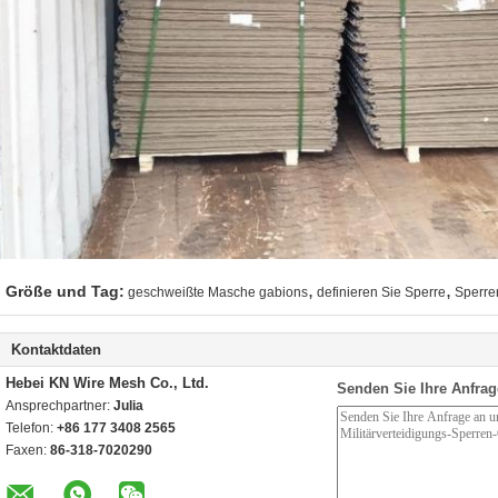
,
,
Größe und Tag:
geschweißte Masche gabions
definieren Sie Sperre
Sperre
Kontaktdaten
Hebei KN Wire Mesh Co., Ltd.
Senden Sie Ihre Anfrag
Ansprechpartner:
Julia
Telefon:
+86 177 3408 2565
Faxen:
86-318-7020290