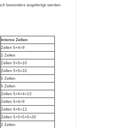
h besonders angefertigt werden.
Interne Zellen
Zellen 5+4=9
2 Zellen
Zellen 5+5=10
Zellen 5+5=10
5 Zellen
5 Zellen
Zellen 5+4+4=13
Zellen 5+4=9
Zellen 6+6=12
Zellen 5+5+5+5=20
2 Zellen