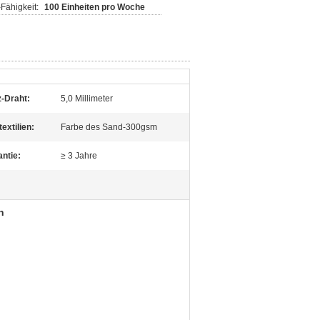
Fähigkeit:
100 Einheiten pro Woche
-Draht:
5,0 Millimeter
extilien:
Farbe des Sand-300gsm
ntie:
≥ 3 Jahre
n