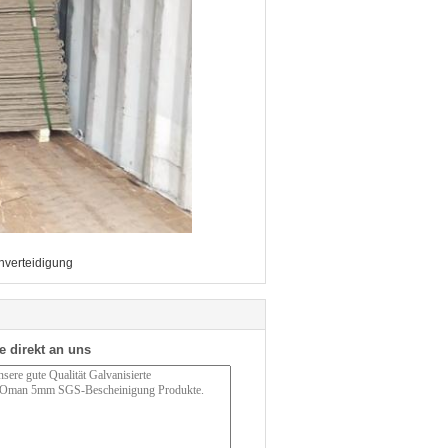
nverteidigung
e direkt an uns