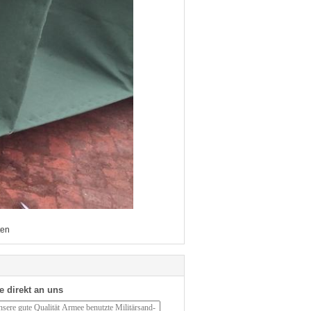
ten
e direkt an uns