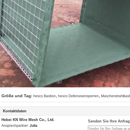
,
,
Größe und Tag:
hesco Bastion
hesco Defensivensperren
Maschendrahtkas
Kontaktdaten
Hebei KN Wire Mesh Co., Ltd.
Senden Sie Ihre Anfrag
Ansprechpartner:
Julia