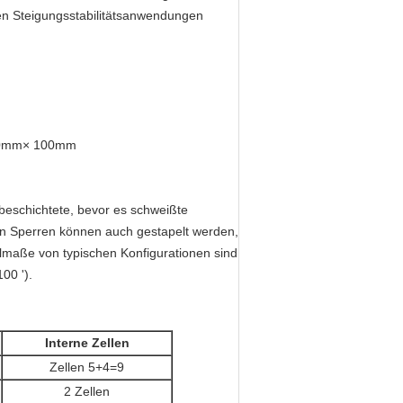
en Steigungsstabilitätsanwendungen
00mm× 100mm
beschichtete, bevor es schweißte
en Sperren können auch gestapelt werden,
lmaße von typischen Konfigurationen sind
00 ').
Interne Zellen
Zellen 5+4=9
2 Zellen