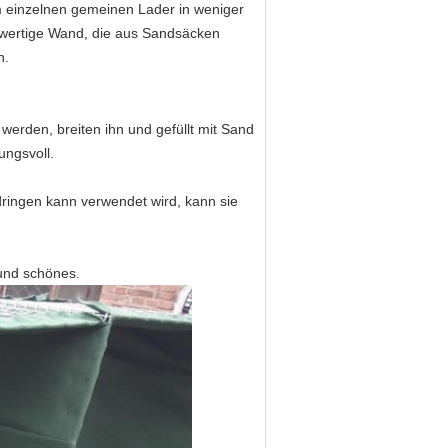
 einzelnen gemeinen Lader in weniger
chwertige Wand, die aus Sandsäcken
n.
werden, breiten ihn und gefüllt mit Sand
ungsvoll.
ndringen kann verwendet wird, kann sie
 und schönes.