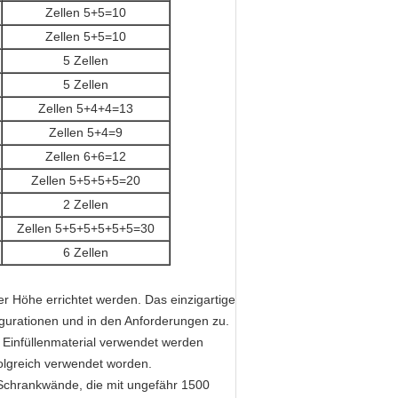
Zellen 5+5=10
Zellen 5+5=10
5 Zellen
5 Zellen
Zellen 5+4+4=13
Zellen 5+4=9
Zellen 6+6=12
Zellen 5+5+5+5=20
2 Zellen
Zellen 5+5+5+5+5+5=30
6 Zellen
er Höhe errichtet werden. Das einzigartige
igurationen und in den Anforderungen zu.
e Einfüllenmaterial verwendet werden
olgreich verwendet worden.
 Schrankwände, die mit ungefähr 1500