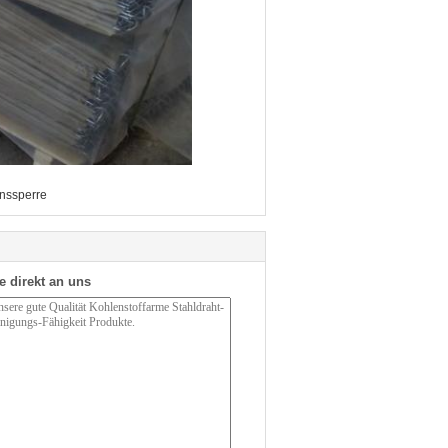
onssperre
e direkt an uns