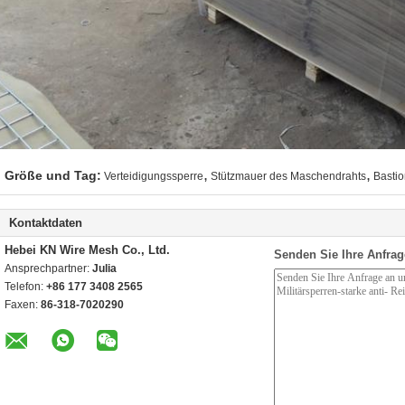
,
,
Größe und Tag:
Verteidigungssperre
Stützmauer des Maschendrahts
Basti
Kontaktdaten
Hebei KN Wire Mesh Co., Ltd.
Senden Sie Ihre Anfrag
Ansprechpartner:
Julia
Telefon:
+86 177 3408 2565
Faxen:
86-318-7020290