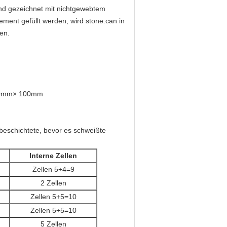
nd gezeichnet mit nichtgewebtem
ement gefüllt werden, wird stone.can in
en.
00mm× 100mm
beschichtete, bevor es schweißte
Interne Zellen
Zellen 5+4=9
2 Zellen
Zellen 5+5=10
Zellen 5+5=10
5 Zellen