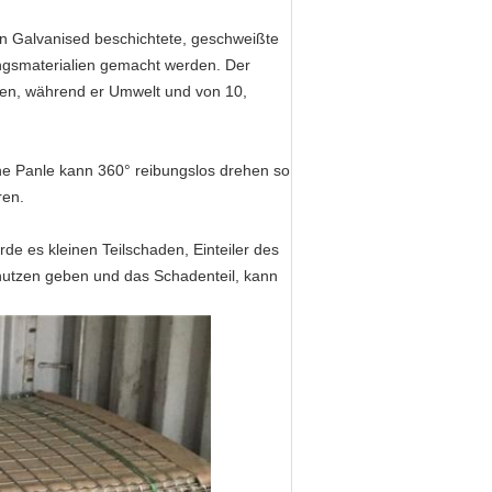
n Galvanised beschichtete, geschweißte
ngsmaterialien gemacht werden. Der
ren, während er Umwelt und von 10,
che Panle kann 360° reibungslos drehen so
ren.
e es kleinen Teilschaden, Einteiler des
nutzen geben und das Schadenteil, kann