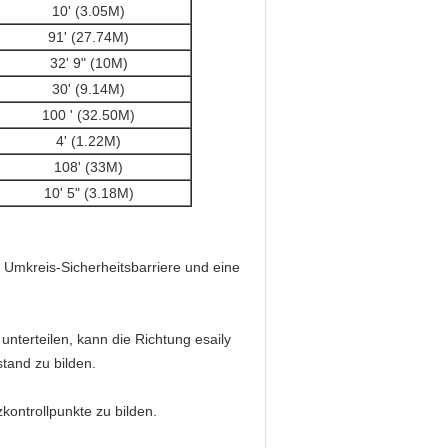
10' (3.05M)
91' (27.74M)
32' 9" (10M)
30' (9.14M)
100 ' (32.50M)
4' (1.22M)
108' (33M)
10' 5" (3.18M)
Umkreis-Sicherheitsbarriere und eine
unterteilen, kann die Richtung esaily
tand zu bilden.
ontrollpunkte zu bilden.