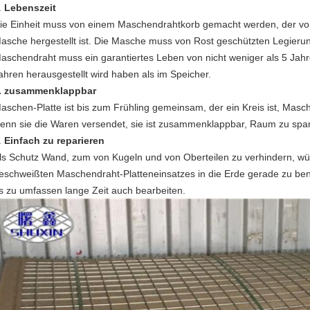
.
Lebenszeit
ie Einheit muss von einem Maschendrahtkorb gemacht werden, der vo
asche hergestellt ist. Die Masche muss von Rost geschützten Legieru
aschendraht muss ein garantiertes Leben von nicht weniger als 5 Jah
ahren herausgestellt wird haben als im Speicher.
. zusammenklappbar
aschen-Platte ist bis zum Frühling gemeinsam, der ein Kreis ist, Mas
enn sie die Waren versendet, sie ist zusammenklappbar, Raum zu spa
.
Einfach zu reparieren
ls Schutz Wand, zum von Kugeln und von Oberteilen zu verhindern, würd
eschweißten Maschendraht-Platteneinsatzes in die Erde gerade zu be
s zu umfassen lange Zeit auch bearbeiten.