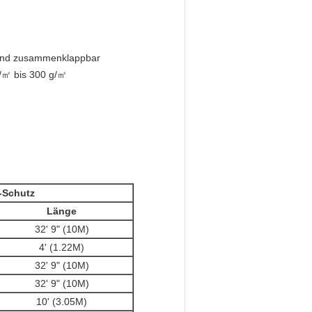
 und zusammenklappbar
g/㎡ bis 300
g/㎡
-Schutz
Länge
32' 9" (10M)
4' (1.22M)
32' 9" (10M)
32' 9" (10M)
10' (3.05M)