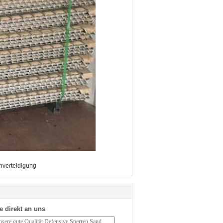
nverteidigung
e direkt an uns