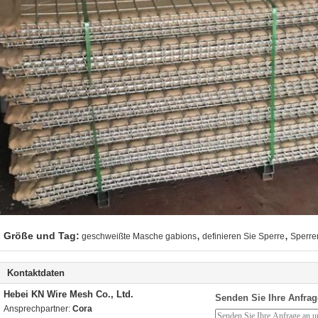
,
,
Größe und Tag:
geschweißte Masche gabions
definieren Sie Sperre
Sperre
Kontaktdaten
Hebei KN Wire Mesh Co., Ltd.
Senden Sie Ihre Anfrag
Ansprechpartner:
Cora