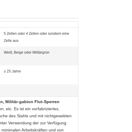
5 Zellen oder 4 Zellen oder sondern eine
Zelle aus
Weiß, Beige oder Militärgrün
≥ 25 Jahre
n, Militär-gabion Flut-Sperren
 etc. Es ist ein vorfabriziertes,
sche des Stahls und mit nichtgewebten
unter Verwendung der zur Verfügung
on minimalen Arbeitskräften und von