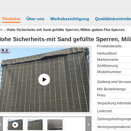
Produkte
Über uns
Werksbesichtigung
Qualitätskontrolle
en
Hohe Sicherheits-mit Sand gefüllte Sperren, Militär-gabion Flut-Sperren
ohe Sicherheits-mit Sand gefüllte Sperren, Mil
Produktdetails:
Herkunftsort:
Markenname:
Zertifizierung:
Modellnummer:
Zahlung und Versan
Min Bestellmenge:
Preis:
Verpackung Informat
Lieferzeit:
Zahlungsbedingunge
Versorgungsmaterial-