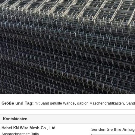
,
,
Größe und Tag:
mit Sand gefüllte Wände
gabion Maschendrahtkästen
Sand
Kontaktdaten
Hebei KN Wire Mesh Co., Ltd.
Senden Sie Ihre Anfrag
Ansprechpartner:
Julia