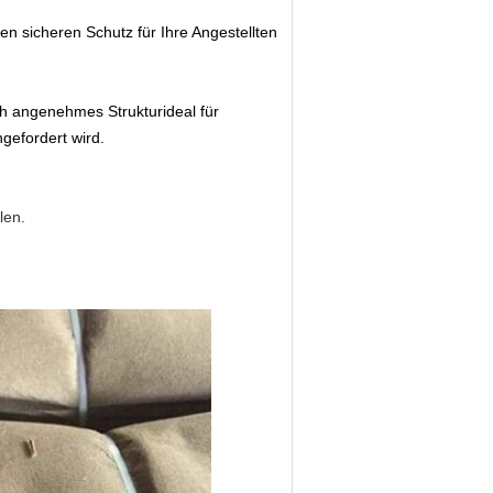
en sicheren Schutz für Ihre Angestellten
ch angenehmes Strukturideal für
ngefordert wird.
len.