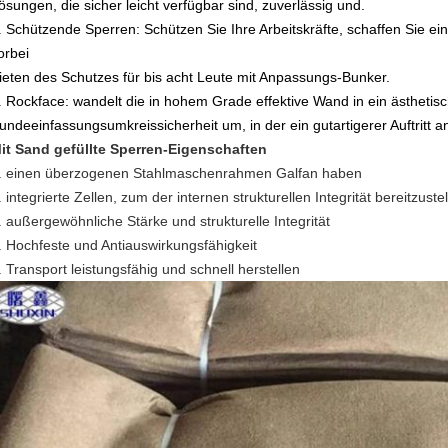
ösungen, die sicher leicht verfügbar sind, zuverlässig und.
.
Schützende Sperren: Schützen Sie Ihre Arbeitskräfte, schaffen Sie ein
orbei
ieten des Schutzes für bis acht Leute mit Anpassungs-Bunker.
.
Rockface: wandelt die in hohem Grade effektive Wand in ein ästhetis
undeeinfassungsumkreissicherheit um, in der ein gutartigerer Auftritt a
it Sand gefüllte Sperren-Eigenschaften
.
einen überzogenen Stahlmaschenrahmen Galfan haben
.
integrierte Zellen, zum der internen strukturellen Integrität bereitzustel
.
außergewöhnliche Stärke und strukturelle Integrität
.
Hochfeste und Antiauswirkungsfähigkeit
.
Transport leistungsfähig und schnell herstellen