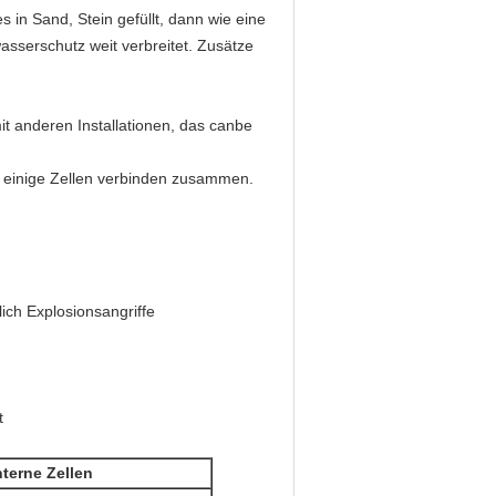
in Sand, Stein gefüllt, dann wie eine
asserschutz weit verbreitet. Zusätze
it anderen Installationen, das canbe
r einige Zellen verbinden zusammen.
lich Explosionsangriffe
t
nterne Zellen