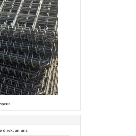
sperre
e direkt an uns