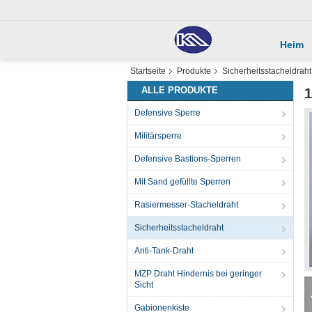
Heim
Startseite
Produkte
Sicherheitsstacheldraht
ALLE PRODUKTE
1
Defensive Sperre
Militärsperre
Defensive Bastions-Sperren
Mit Sand gefüllte Sperren
Rasiermesser-Stacheldraht
Sicherheitsstacheldraht
Anti-Tank-Draht
MZP Draht Hindernis bei geringer
Sicht
Gabionenkiste