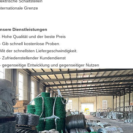
lektrische Schaltstellen
nternationale Grenze
nsere Dienstleistungen
. Hohe Qualität und der beste Preis
- Gib schnell kostenlose Proben.
Mit der schnellsten Liefergeschwindigkeit.
- Zufriedenstellender Kundendienst
- gegenseitige Entwicklung und gegenseitiger Nutzen