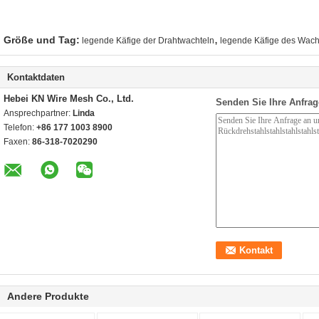
,
Größe und Tag:
legende Käfige der Drahtwachteln
legende Käfige des Wach
Kontaktdaten
Hebei KN Wire Mesh Co., Ltd.
Senden Sie Ihre Anfrag
Ansprechpartner:
Linda
Telefon:
+86 177 1003 8900
Faxen:
86-318-7020290
Andere Produkte