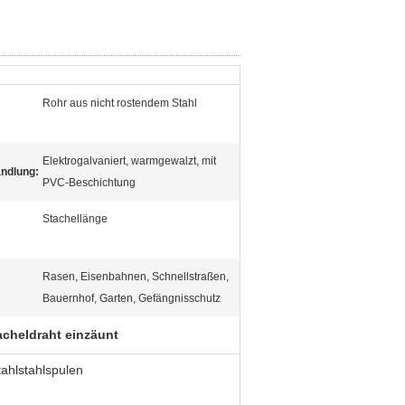
Rohr aus nicht rostendem Stahl
Elektrogalvaniert, warmgewalzt, mit
ndlung:
PVC-Beschichtung
Stachellänge
Rasen, Eisenbahnen, Schnellstraßen,
Bauernhof, Garten, Gefängnisschutz
acheldraht einzäunt
ahlstahlspulen