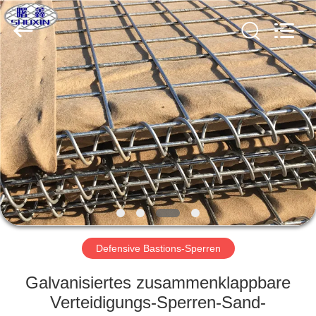
KN
Wire
Mesh
Co.,
Ltd..
All
Rights
Reserved.
HEIM
PRODUKTE
ÜBER
UNS
WERKSBESICHTIGUNG
Defensive Bastions-Sperren
QUALITÄTSKONTROLLE
Galvanisiertes zusammenklappbare
Verteidigungs-Sperren-Sand-