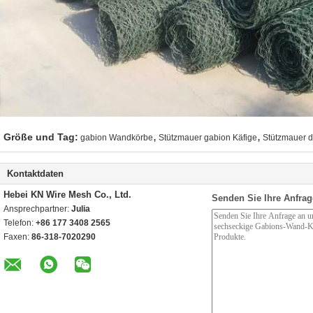
,
,
Größe und Tag:
gabion Wandkörbe
Stützmauer gabion Käfige
Stützmauer 
Kontaktdaten
Hebei KN Wire Mesh Co., Ltd.
Senden Sie Ihre Anfrag
Ansprechpartner:
Julia
Telefon:
+86 177 3408 2565
Faxen:
86-318-7020290