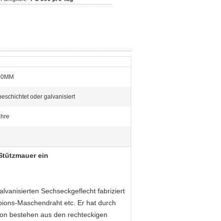
00MM
eschichtet oder galvanisiert
ahre
Stützmauer ein
lvanisierten Sechseckgeflecht fabriziert
ions-Maschendraht etc. Er hat durch
ion bestehen aus den rechteckigen