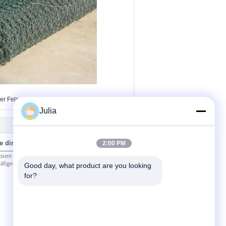
der Felsenmasche
Julia
e direkt an uns
2:00 PM
Good day, what product are you looking 
for?