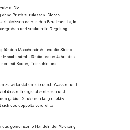
truktur. Die
ng ohne Bruch zuzulassen. Dieses
erhältnissen oder in den Bereichen ist, in
tergraben und strukturelle Regelung
g für den Maschendraht und die Steine
der Maschendraht für die ersten Jahre des
teinen mit Boden, Feinkohle und
ften zu widerstehen, die durch Wasser- und
viel dieser Energie absorbieren und
enen gabion Strukturen lang effektiv
rt sich das doppelte verdrehte
 das gemeinsame Handeln der Ableitung