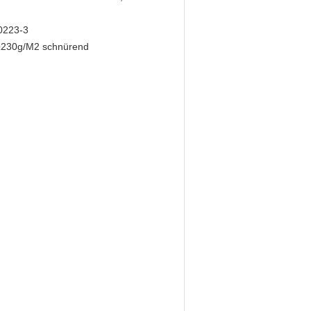
0223-3
≥230g/M2 schnürend