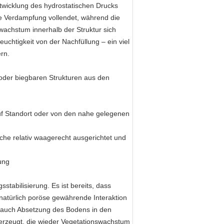
ntwicklung des hydrostatischen Drucks
e Verdampfung vollendet, während die
achstum innerhalb der Struktur sich
euchtigkeit von der Nachfüllung – ein viel
rn.
 oder biegbaren Strukturen aus den
t auf Standort oder von den nahe gelegenen
äche relativ waagerecht ausgerichtet und
ung
stabilisierung. Es ist bereits, dass
 natürlich poröse gewährende Interaktion
auch Absetzung des Bodens in den
erzeugt, die wieder Vegetationswachstum