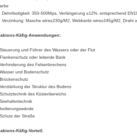
arbe
.
Dehnfestigkeit: 350-500Mpa, Verlängerung ≥12%, entsprechend EN1
.
Verzinkung: Masche wire≥230g/M2, Webkante wire≥245g/M2, Draht 
abions-Käfig-
Anwendungen:
 Steuerung und Führer des Wassers oder der Flut
 Flankenschutz oder leitende Bank
 Verhinderung des Felsenbrechens
 Wasser und Bodenschutz
 Brückenschutz
 Verstärkung der Struktur des Bodens
 Schutztechnik des Küstenbereichs
 Seehafentechnik
 Isolierungswände
 Schutz der Straße
abions-Käfig-
Vorteil: