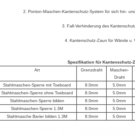
2.
Ponton-Maschen-Kantenschutz-System für sich hin- un
3.
Fall-Verhinderung des Kantenschu
4.
Kantenschutz-Zaun für Wände u. 
Spezifikation für Kantenschutz-
Art
Grenzdraht
Maschen-
Draht
Stahlmaschen-Sperre mit Toeboard
8.0mm
5.0mm
Stahlmaschen-Sperre ohne Toeboard
8.0mm
5.0mm
Stahlmaschen-Sperre bilden
8.0mm
5.0mm
Stahlmaschen-Sperre 1.3M
8.0mm
5.0mm
Stahlmasche Barier bilden 1.3M
8.0mm
5.0mm