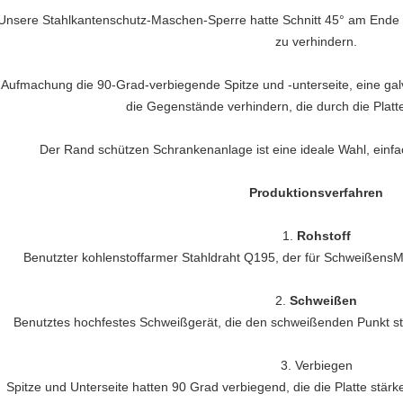
Unsere Stahlkantenschutz-Maschen-Sperre hatte Schnitt 45° am Ende 
zu verhindern.
Aufmachung die 90-Grad-verbiegende Spitze und -unterseite, eine galva
die Gegenstände verhindern, die durch die Platte
Der Rand schützen Schrankenanlage ist eine ideale Wahl, einfach
Produktionsverfahren
1.
Rohstoff
Benutzter kohlenstoffarmer Stahldraht Q195, der für SchweißensMa
2.
Schweißen
Benutztes hochfestes Schweißgerät, die den schweißenden Punkt st
3.
Verbiegen
Spitze und Unterseite hatten 90 Grad verbiegend, die die Platte stärk