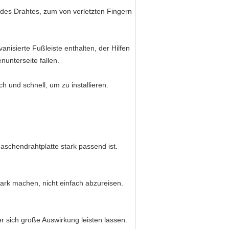
des Drahtes, zum von verletzten Fingern
nisierte Fußleiste enthalten, der Hilfen
nunterseite fallen.
 und schnell, um zu installieren.
schendrahtplatte stark passend ist.
ark machen, nicht einfach abzureisen.
er sich große Auswirkung leisten lassen.