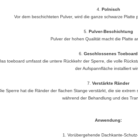
4.
Polnisch
Vor dem beschichteten Pulver, wird die ganze schwarze Platte 
5.
Pulver-Beschichtung
Pulver der hohen Qualität macht die Platte an
6.
Geschlossenes Toeboard
Das toeboard umfasst die untere Rückkehr der Sperre, die volle Rück
der Aufspannfläche installiert wir
7.
Verstärkte Ränder
Die Sperre hat die Ränder der flachen Stange verstärkt, die sie extre
während der Behandlung und des Tran
Anwendung:
1.
Vorübergehende Dachkante-Schutz