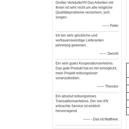
Großer Verkäufer!!!!! Das Arbeiten mit
Ihnen ist sehr nicht um alle mögliche
Qualitätsprobleme versichern, sich
sorgen.
—— Peter
Ich bin sehr glückliche und
vertrauenswürdige Lieferanten
jahrelang gewesen.
—— Sworld
Ein sehr gutes Kooperationserlebnis.
Das gute Produkt hat es mir ermöglicht,
mein Projekt reibungsloser
voranzutreiben.
—— Theodor
Ein absolut reibungsloses
Transaktionserlebnis. Der von KN
erbrachte Service ist wirklich
hervorragend.
—— - Das ist Matthew.