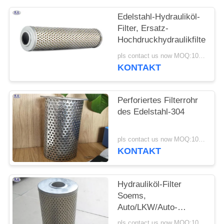
Edelstahl-Hydrauliköl-
Filter, Ersatz-
Hochdruckhydraulikfilter
pls contact us now MOQ:100 Stück
KONTAKT
Perforiertes Filterrohr
des Edelstahl-304
pls contact us now MOQ:100 Stück
KONTAKT
Hydrauliköl-Filter
Soems,
Auto/LKW/Auto-
Hochdruckölfilter
pls contact us now MOQ:100 Stück