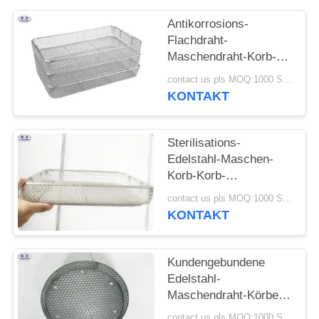
Antikorrosions-
Flachdraht-
Maschendraht-Korb-
Edelstahl-medizinische
contact us pls MOQ:1000 Stück
Behälter
KONTAKT
Sterilisations-
Edelstahl-Maschen-
Korb-Korb-
medizinischer
contact us pls MOQ:1000 Stück
Autoklav-Behälter
KONTAKT
Kundengebundene
Edelstahl-
Maschendraht-Körbe
mit perforiertem
contact us pls MOQ:1000 Stück