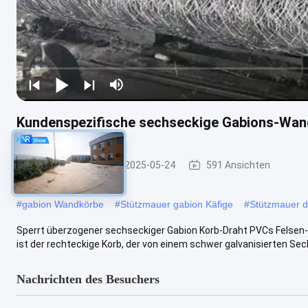
Kundenspezifische sechseckige Gabions-Wan
Gabionenkiste
2025-05-24
591 Ansichten
#
gabion Wandkörbe
#
Stützmauer gabion Käfige
#
Stützmauer 
Sperrt überzogener sechseckiger Gabion Korb-Draht PVCs Felsen
ist der rechteckige Korb, der von einem schwer galvanisierten Sec
Nachrichten des Besuchers