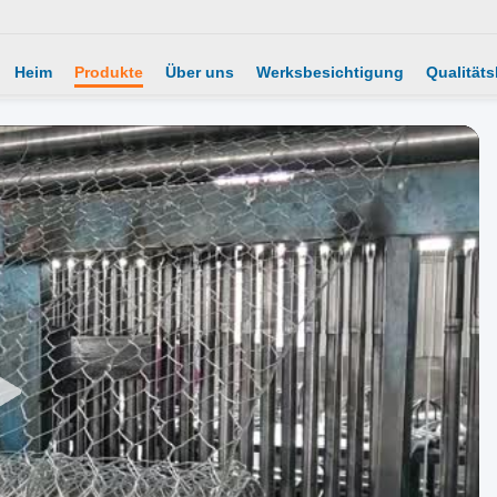
Heim
Produkte
Über uns
Werksbesichtigung
Qualitäts