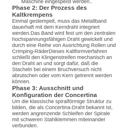
Maschine eingespeist werden..
Phase 2: Der Prozess des
Kaltkrempens
Einmal gestempelt, muss das Metallband
dauerhaft mit dem Kerndraht integriert
werden.Das Band wird fest um den zentralen
hochspannungsfähigen Draht gewickelt und
durch eine Reihe von Ausrichtung Rollen und
Crimping-RäderDieses Kaltformverfahren
schließt den Klingenstreifen mechanisch an
den Draht an und sorgt dafür, daß die
Stacheln bei einem Bruchversuch nicht
abrutschen oder vom Kern getrennt werden
können.
Phase 3: Ausschnitt und
Konfiguration der Concertina
Um die klassische spiralförmige Struktur zu
bilden, die als Concertina-Draht bekannt ist,
werden angrenzende Schleifen der Spirale
mit schweren Stahlklemmen miteinander
verbunden.