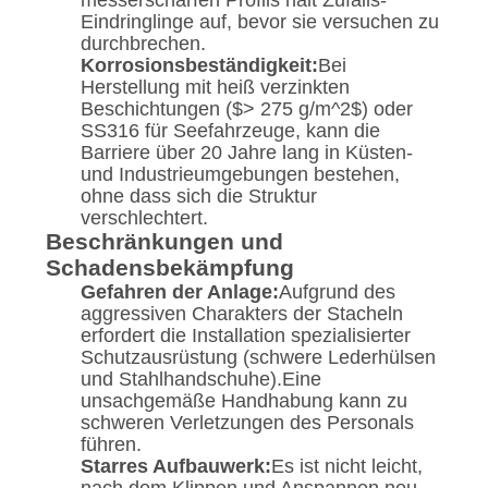
messerscharfen Profils hält Zufalls-
Eindringlinge auf, bevor sie versuchen zu
durchbrechen.
Korrosionsbeständigkeit:
Bei
Herstellung mit heiß verzinkten
Beschichtungen (
$> 275 g/m^2$
) oder
SS316 für Seefahrzeuge, kann die
Barriere über 20 Jahre lang in Küsten-
und Industrieumgebungen bestehen,
ohne dass sich die Struktur
verschlechtert.
Beschränkungen und
Schadensbekämpfung
Gefahren der Anlage:
Aufgrund des
aggressiven Charakters der Stacheln
erfordert die Installation spezialisierter
Schutzausrüstung (schwere Lederhülsen
und Stahlhandschuhe).Eine
unsachgemäße Handhabung kann zu
schweren Verletzungen des Personals
führen.
Starres Aufbauwerk:
Es ist nicht leicht,