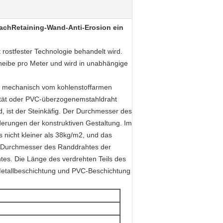
achRetaining-Wand-Anti-Erosion ein
rostfester Technologie behandelt wird.
heibe pro Meter und wird in unabhängige
ird mechanisch vom kohlenstoffarmen
lität oder PVC-überzogenemstahldraht
, ist der Steinkäfig. Der Durchmesser des
erungen der konstruktiven Gestaltung. Im
 nicht kleiner als 38kg/m2, und das
er Durchmesser des Randdrahtes der
tes. Die Länge des verdrehten Teils des
e Metallbeschichtung und PVC-Beschichtung