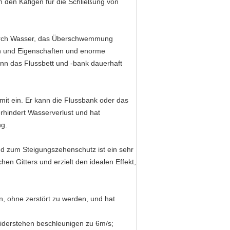
den Käfigen für die Schließung von
 durch Wasser, das Überschwemmung
n und Eigenschaften und enorme
nn das Flussbett und -bank dauerhaft
 mit ein. Er kann die Flussbank oder das
erhindert Wasserverlust und hat
ng.
d zum Steigungszehenschutz ist ein sehr
chen Gitters und erzielt den idealen Effekt,
n, ohne zerstört zu werden, und hat
iderstehen beschleunigen zu 6m/s;