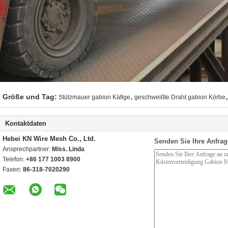
,
,
Größe und Tag:
Stützmauer gabion Käfige
geschweißte Draht gabion Körbe
Kontaktdaten
Hebei KN Wire Mesh Co., Ltd.
Senden Sie Ihre Anfrag
Ansprechpartner:
Miss. Linda
Telefon:
+86 177 1003 8900
Faxen:
86-318-7020290