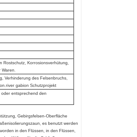
den Rostschutz, Korrosionsverhütung,
r Waren.
g, Verhinderung des Felsenbruchs,
on.river gabion Schutzprojekt
n oder entsprechend den
tützung, Gebirgsfelsen-Oberfläche
aßenisolierungszaun, es benutzt werden
worden in den Flüssen, in den Flüssen,