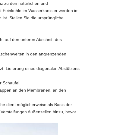
anz zu den natürlichen und
d Feinkohle im Wasserkanister werden im
ist. Stellen Sie die ursprüngliche
t auf den unteren Abschnitt des
Maschenweiten in den angrenzenden
t. Lieferung eines diagonalen Abstützens
r Schaufel.
l Mappen an den Membranen, an den
he dient möglicherweise als Basis der
 Versteifungen Außenzellen hinzu, bevor