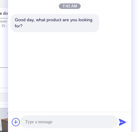
7:41 AM
e direkt an uns
Good day, what product are you looking 
for?
(
0
/ 3000)