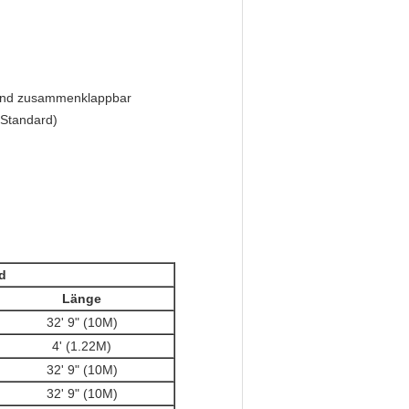
 und zusammenklappbar
(Standard)
d
Länge
32' 9" (10M)
4' (1.22M)
32' 9" (10M)
32' 9" (10M)