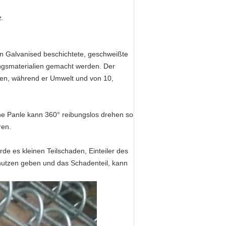
z.
n Galvanised beschichtete, geschweißte
ngsmaterialien gemacht werden. Der
ren, während er Umwelt und von 10,
che Panle kann 360° reibungslos drehen so
ren.
e es kleinen Teilschaden, Einteiler des
nutzen geben und das Schadenteil, kann