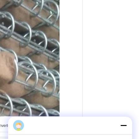
nverteidigung