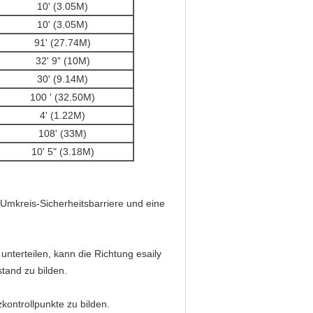
10' (3.05M)
10' (3.05M)
91' (27.74M)
32' 9" (10M)
30' (9.14M)
100 ' (32.50M)
4' (1.22M)
108' (33M)
10' 5" (3.18M)
Umkreis-Sicherheitsbarriere und eine
unterteilen, kann die Richtung esaily
tand zu bilden.
ontrollpunkte zu bilden.